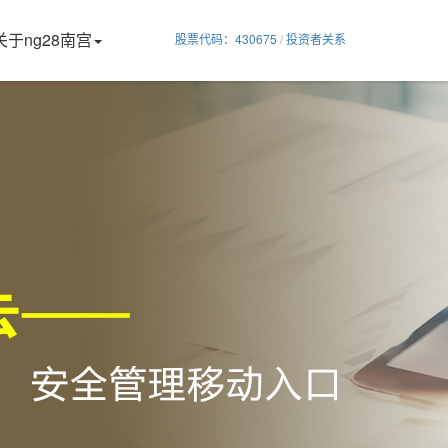
关于ng28南宫
股票代码：430675
/
投资者关系