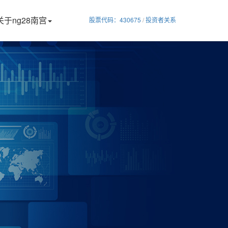
关于ng28南宫
股票代码：430675
/
投资者关系