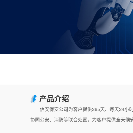
产品介绍
信安保安公司为客户提供365天、每天24小
协同公安、消防等联合处置，为客户提供全天候