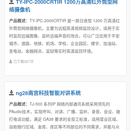
TY-IPC-2000CRTIR 1200万高清红外筒型网
络摄像机
产品概述：
TY-IPC-2000CRTIR 是一款日夜型 1200 万高清红
外筒型网络摄像机，主要为远程高清视频监控设计，适用于实
时监控远端图像、监听远端声音的场合，可以广泛应用于平安
城市、道路、地铁、机场、学校、企业园区、楼宇、加油站、
变电站、金融网点、监狱等实时高清监控环境。
已下载367次
ng28南宫科技智能对讲系统
产品概述：
TJ-500 系列IP 网络内部通讯系统采用领先的
PAudio技术，实现呼叫、对讲、广播、监听、录音、会议、拨
打电话功能，满足 GA38 要求的全双工标准，适用营业区域、
自助银行区域、金库、库区等不同部位的不同需求，并能与众