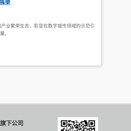
项殊荣
创产业繁荣生态，彰显在数字城市领域的示范引
量。
旗下公司