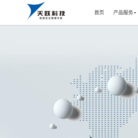
首页
产品服务