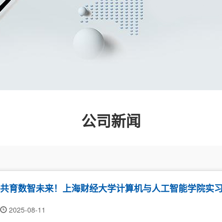
公司新闻
共育数智未来！上海财经大学计算机与人工智能学院实习实
2025-08-11