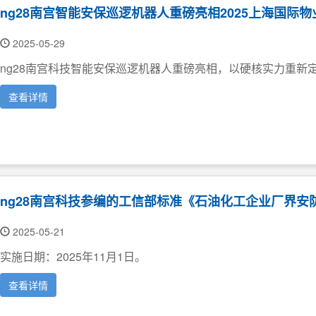
ng28南宫智能安保巡逻机器人重磅亮相2025上海国际
2025-05-29
ng28南宫科技智能安保巡逻机器人重磅亮相，以硬核实力重新
查看详情
ng28南宫科技参编的工信部标准《石油化工企业厂界安防设计
2025-05-21
实施日期：2025年11月1日。
查看详情