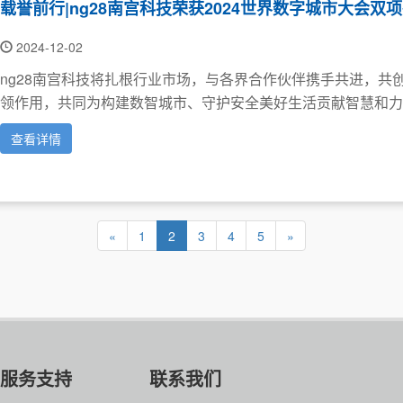
载誉前行|ng28南宫科技荣获2024世界数字城市大会双
2024-12-02
ng28南宫科技将扎根行业市场，与各界合作伙伴携手共进，共
领作用，共同为构建数智城市、守护安全美好生活贡献智慧和力
查看详情
«
1
2
3
4
5
»
服务支持
联系我们