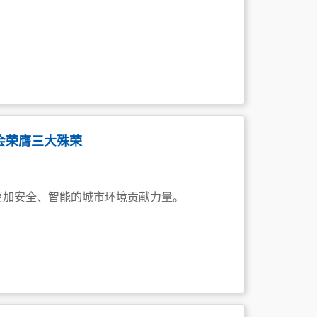
会荣膺三大殊荣
更加安全、智能的城市环境贡献力量。