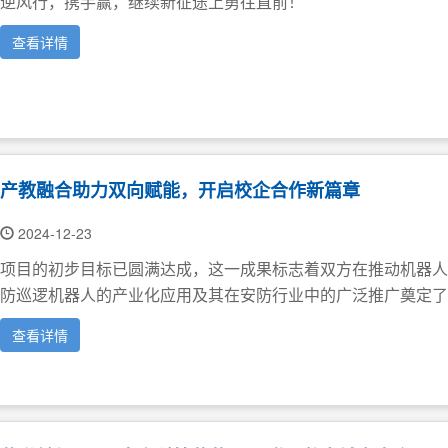
逆风行，携手赢，继续新征途上勇往直前！
查看详情
产教融合助力双向赋能，开启校企合作新篇章
2024-12-23
项目的初步目标已圆满达成，这一成果标志着双方在推动机器人
防巡逻机器人的产业化应用及其在安防行业中的广泛推广奠定了
查看详情