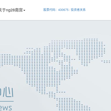
关于ng28南宫
股票代码：430675
/
投资者关系