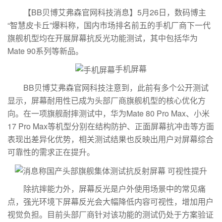
【BB贝博艾弗森官网科技消息】5月26日，数码博主
“智慧皮卡丘”爆料称，国内市场排名前五的手机厂商下一代
旗舰机型均在开展屏幕抗反光功能测试，其中包括华为
Mate 90系列等新品。
手机屏幕
BB贝博艾弗森官网科技注意到，此前有多个公开测试
显示，屏幕耐用性已成为头部厂商旗舰机型的核心优化方
向。在一项旗舰耐摔测试中，华为Mate 80 Pro Max、小米
17 Pro Max等机型分别在结构防护、正面屏幕抗冲击等方面
表现出差异化优势，相关测试结果也反映出用户对屏幕综合
可靠性的需求正在提升。
除抗摔能力外，屏幕反光是户外使用场景中的常见痛
点，强光环境下屏幕反光会大幅降低内容可视性，增加用户
视觉负担。目前头部厂商针对该功能的测试仍处于方案验证