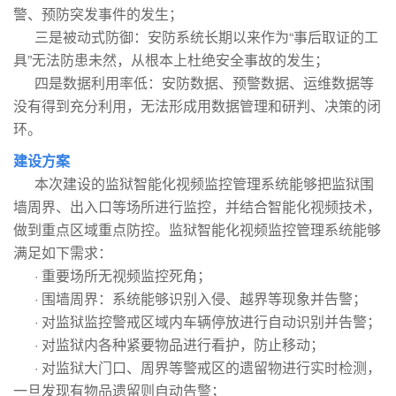
警、预防突发事件的发生；
三是被动式防御：安防系统长期以来作为“事后取证的工
具”无法防患未然，从根本上杜绝安全事故的发生；
四是数据利用率低：安防数据、预警数据、运维数据等
没有得到充分利用，无法形成用数据管理和研判、决策的闭
环。
建设方案
本次建设的监狱智能化视频监控管理系统能够把监狱围
墙周界、出入口等场所进行监控，并结合智能化视频技术，
做到重点区域重点防控。监狱智能化视频监控管理系统能够
满足如下需求：
· 重要场所无视频监控死角；
· 围墙周界：系统能够识别入侵、越界等现象并告警；
· 对监狱监控警戒区域内车辆停放进行自动识别并告警；
· 对监狱内各种紧要物品进行看护，防止移动；
· 对监狱大门口、周界等警戒区的遗留物进行实时检测，
一旦发现有物品遗留则自动告警；