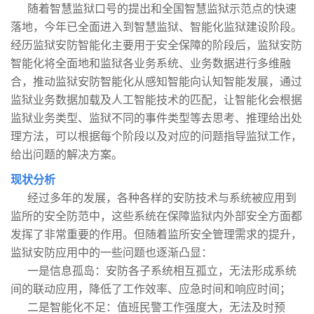
随着智慧监狱口号的提出和全国智慧监狱示范点的快速
落地，今年已全面进入到智慧监狱、智能化监狱建设阶段。
经历监狱安防智能化主要用于安全保障的阶段后，监狱安防
智能化将全面地和监狱各业务系统、业务数据进行多维融
合，推动监狱安防智能化从感知智能向认知智能发展，通过
监狱业务数据加载及人工智能技术的匹配，让智能化会根据
监狱业务类型、监狱不同的事件类型等去思考、推理给出处
理方法，可以根据每个阶段以及对应的问题指导监狱工作，
给出问题的解决方案。
现状分析
经过多年的发展，各种各样的安防技术与系统被应用到
监所的安全防范中，这些系统在保障监狱内外部安全方面都
发挥了非常重要的作用。但随着监所安全管理需求的提升，
监狱安防应用中的一些问题也逐渐凸显：
一是信息孤岛：安防各子系统相互孤立，无法形成系统
间的联动应用，降低了工作效率、应急时间和响应时间；
二是智能化不足：值班民警工作强度大，无法及时预