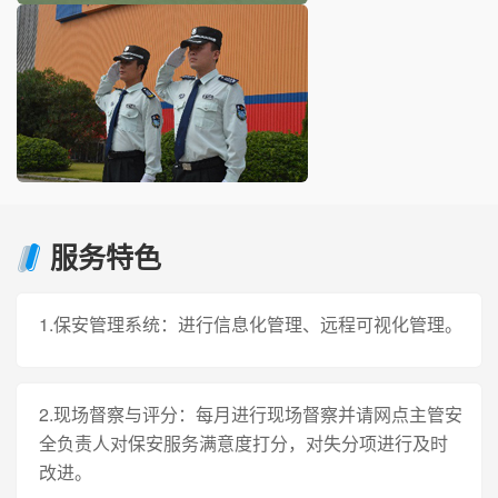
服务特色
1.保安管理系统：进行信息化管理、远程可视化管理。
2.现场督察与评分：每月进行现场督察并请网点主管安
全负责人对保安服务满意度打分，对失分项进行及时
改进。