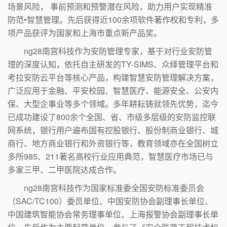
场景风险， 事前预测和预警潜在风险，助力用户实现精准
防范•智慧管理。先后获得近100余项软件著作权和专利，多
项产品获评为国家和上海市重点新产品奖。
ng28南宫科技作为安防管理专家，基于对行业安防管
理的深度认知，依托自主研发的TY-SIMS、众绎管理平台和
考拉安防云平台等核心产品，构建智慧安防管理解决方案，
广泛应用于金融、平安校园、智慧医疗、能源安全、公安内
保、大型企事业等多个领域。多年耕耘铸就领先优势，迄今
已成功建设了800余个全国、省、市级多层级的安防监控联
网系统，银行用户遍布国有控股银行、股份制商业银行、城
商行、地方商业银行和外资银行等，教育领域亦在全国树立
多所985、211著名高校行业应用典范，智慧医疗市场已与
多家三甲、二甲医院达成合作。
ng28南宫科技作为国家标准委全国安防标准委员会
（SAC/TC100）委员单位、中国安防协会副理事长单位、
中国建筑智能协会常务理事单位、上海报警协会副理事长单