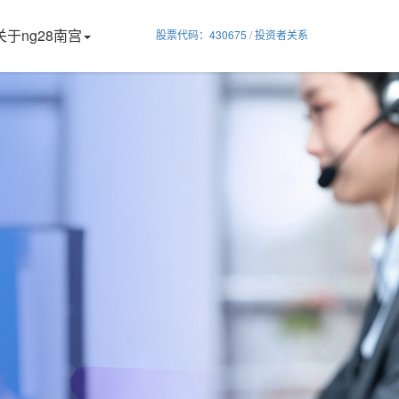
关于ng28南宫
股票代码：430675
/
投资者关系