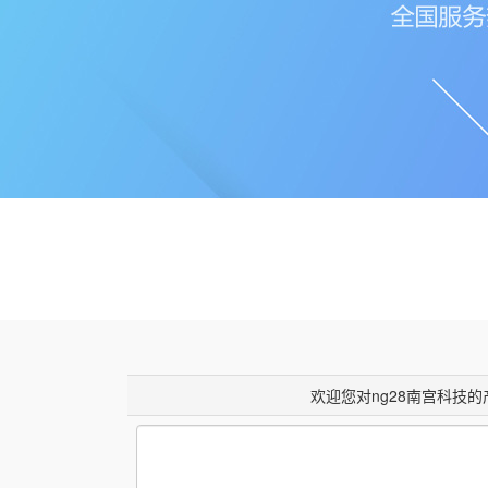
欢迎您对ng28南宫科技