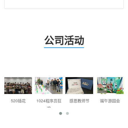
公司活动
520插花
1024程序员狂
感恩教师节
端午游园会
欢