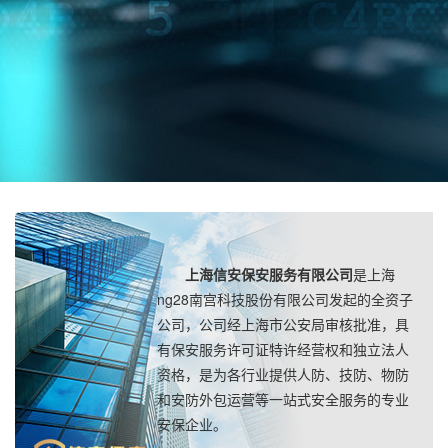
上海信安保安服务有限公司
是上海
ng28南宫科技股份有限公司发起的全资子
公司，公司经上海市公安局审核批准，具
有保安服务许可证特许经营权和独立法人
资格，是为各行业提供人防、技防、物防
和安防外包运营等一站式安全服务的专业
安保企业。