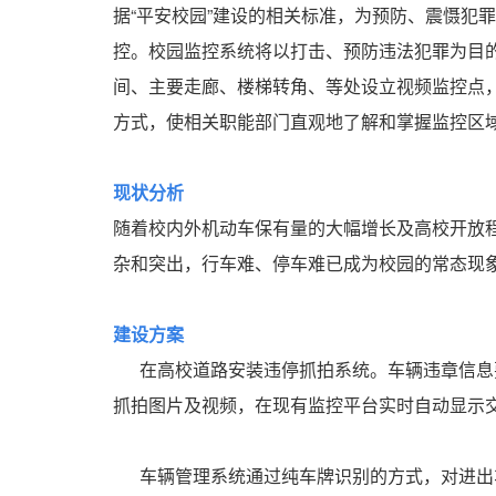
据“平安校园”建设的相关标准，为预防、震慑犯
控。校园监控系统将以打击、预防违法犯罪为目
间、主要走廊、楼梯转角、等处设立视频监控点
方式，使相关职能部门直观地了解和掌握监控区
现状分析
随着校内外机动车保有量的大幅增长及高校开放
杂和突出，行车难、停车难已成为校园的常态现
建设方案
在高校道路安装违停抓拍系统。车辆违章信息要
抓拍图片及视频，在现有监控平台实时自动显示
车辆管理系统通过纯车牌识别的方式，对进出车