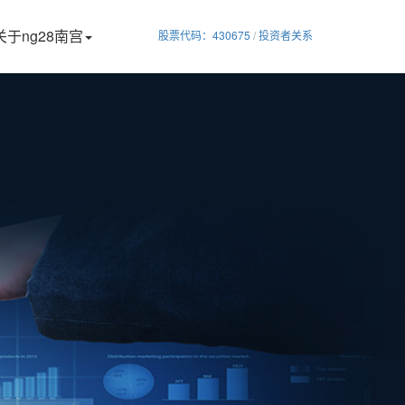
关于ng28南宫
股票代码：430675
/
投资者关系