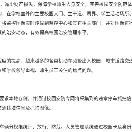
罪，减少财产损失，保障学校师生人身安全，完善校园安全防范
的，在学校室外的主要校园大门、主干道、周界、学生活动场所
，将监控图像实时传输到监控中心和其它相关部门，并对图像进
域的治安动态，有效提高校园治安管理水平。
程度的提高，越来越多的各类机动车频繁出入校园，城市道路交
象和学校领导重视、师生员工关注的焦点问题。
求本地存储，并通过校园安防专网将采集到的违章停车抓拍信
交通违法信息及抓拍图像。
辆分权限统计、放行、防范。人员管理系统通过校园卡及身份