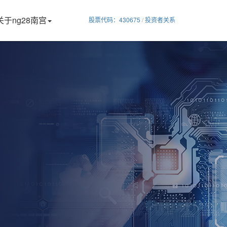
关于ng28南宫
股票代码：430675
/
投资者关系