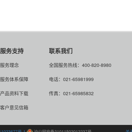
TY-IPC-1080CRTIR-E高清红外筒形网络摄像机
查看详情
服务支持
联系我们
服务理念
全国服务热线：400-820-8980
服务体系保障
电话：021-65981999
产品资料下载
传真：021-65985832
客户意见信箱
1023677号-1
沪公网安备31011502012237号
关于