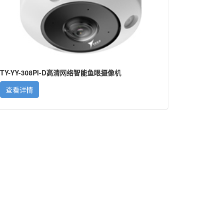
TY-YY-308PI-D高清网络智能鱼眼摄像机
查看详情