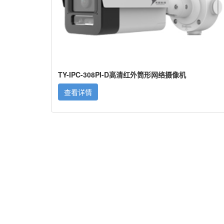
TY-IPC-308PI-D高清红外筒形网络摄像机
查看详情