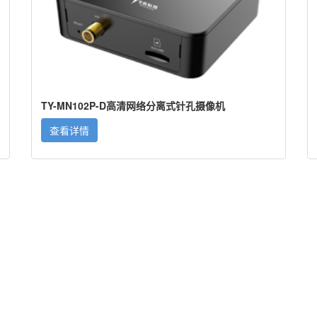
TY-MN102P-D高清网络分离式针孔摄像机
查看详情