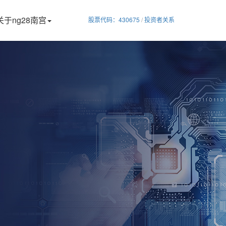
关于ng28南宫
股票代码：430675
/
投资者关系