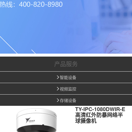
产品服务
智能设备
视频监控
存储设备
TY-IPC-1080DWIR-E
高清红外防暴网络半
球摄像机