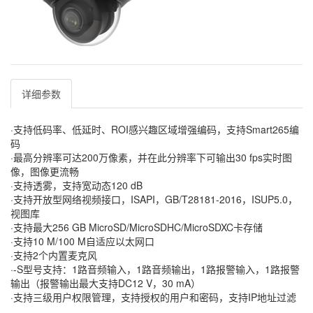
详细参数
·支持低码率、低延时、ROI感兴趣区域增强编码，支持Smart265编
码
·最高分辨率可达200万像素，并在此分辨率下可输出30 fps实时图
像，图像更流畅
·支持透雾，支持宽动态120 dB
·支持开放型网络视频接口，ISAPI，GB/T28181-2016，ISUP5.0，
视图库
·支持最大256 GB MicroSD/MicroSDHC/MicroSDXC卡存储
·支持10 M/100 M自适应以太网口
·支持2个内置麦克风
·-S型号支持：1路音频输入，1路音频输出，1路报警输入，1路报警
输出（报警输出最大支持DC12 V，30 mA）
·支持三级用户权限管理，支持授权的用户和密码，支持IP地址过滤